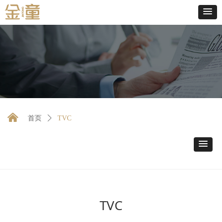
낀
首页
ꄲ
TVC
TVC